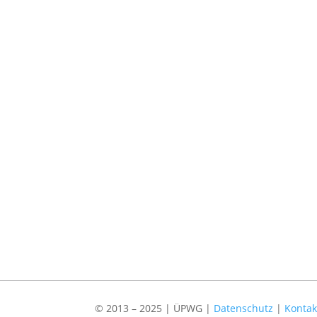
© 2013 – 2025 | ÜPWG |
Datenschutz
|
Konta