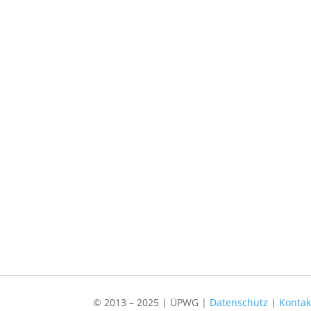
© 2013 – 2025 | ÜPWG |
Datenschutz
|
Konta