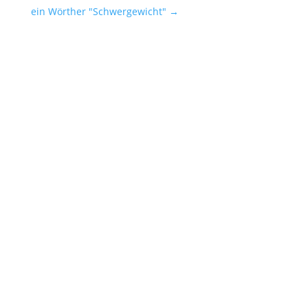
ein Wörther "Schwergewicht"
→