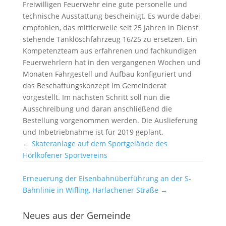
Freiwilligen Feuerwehr eine gute personelle und
technische Ausstattung bescheinigt. Es wurde dabei
empfohlen, das mittlerweile seit 25 Jahren in Dienst
stehende Tanklöschfahrzeug 16/25 zu ersetzen. Ein
Kompetenzteam aus erfahrenen und fachkundigen
Feuerwehrlern hat in den vergangenen Wochen und
Monaten Fahrgestell und Aufbau konfiguriert und
das Beschaffungskonzept im Gemeinderat
vorgestellt. Im nächsten Schritt soll nun die
Ausschreibung und daran anschließend die
Bestellung vorgenommen werden. Die Auslieferung
und Inbetriebnahme ist für 2019 geplant.
←
Skateranlage auf dem Sportgelände des
Hörlkofener Sportvereins
Erneuerung der Eisenbahnüberführung an der S-
Bahnlinie in Wifling, Harlachener Straße
→
Neues aus der Gemeinde