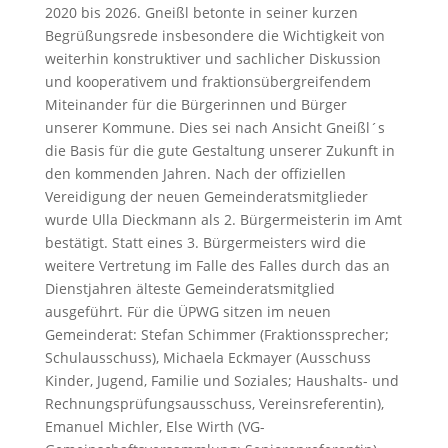
2020 bis 2026. Gneißl betonte in seiner kurzen
Begrüßungsrede insbesondere die Wichtigkeit von
weiterhin konstruktiver und sachlicher Diskussion
und kooperativem und fraktionsübergreifendem
Miteinander für die Bürgerinnen und Bürger
unserer Kommune. Dies sei nach Ansicht Gneißl´s
die Basis für die gute Gestaltung unserer Zukunft in
den kommenden Jahren. Nach der offiziellen
Vereidigung der neuen Gemeinderatsmitglieder
wurde Ulla Dieckmann als 2. Bürgermeisterin im Amt
bestätigt. Statt eines 3. Bürgermeisters wird die
weitere Vertretung im Falle des Falles durch das an
Dienstjahren älteste Gemeinderatsmitglied
ausgeführt. Für die ÜPWG sitzen im neuen
Gemeinderat: Stefan Schimmer (Fraktionssprecher;
Schulausschuss), Michaela Eckmayer (Ausschuss
Kinder, Jugend, Familie und Soziales; Haushalts- und
Rechnungsprüfungsausschuss, Vereinsreferentin),
Emanuel Michler, Else Wirth (VG-